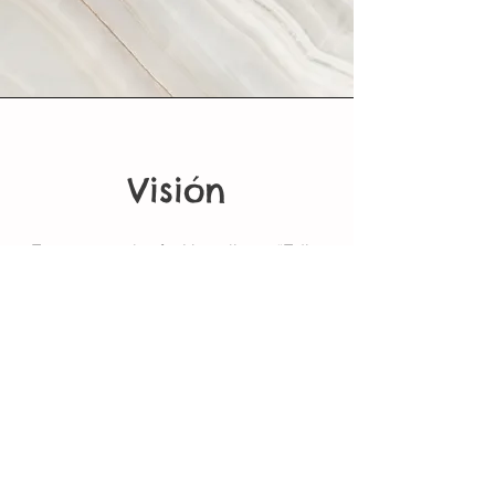
Visión
Este es un párrafo. Haz clic en “Editar
texto” y haz doble clic en la caja de
texto para comenzar a editar el
contenido y asegúrate de agregar
datos relevantes que quieras
compartir con tus visitantes.